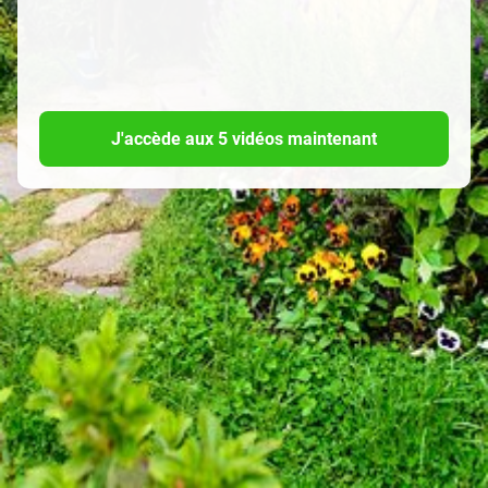
J'accède aux 5 vidéos maintenant